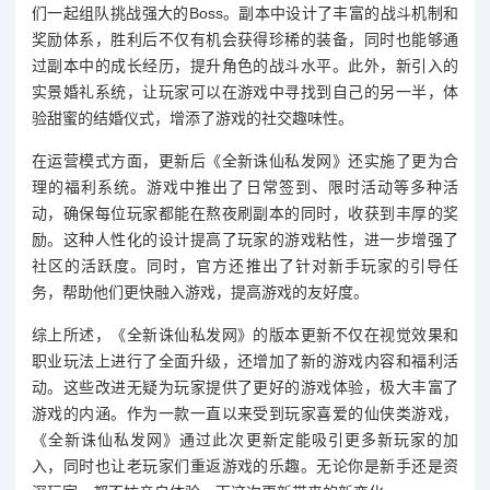
们一起组队挑战强大的Boss。副本中设计了丰富的战斗机制和
奖励体系，胜利后不仅有机会获得珍稀的装备，同时也能够通
过副本中的成长经历，提升角色的战斗水平。此外，新引入的
实景婚礼系统，让玩家可以在游戏中寻找到自己的另一半，体
验甜蜜的结婚仪式，增添了游戏的社交趣味性。
在运营模式方面，更新后《全新诛仙私发网》还实施了更为合
理的福利系统。游戏中推出了日常签到、限时活动等多种活
动，确保每位玩家都能在熬夜刷副本的同时，收获到丰厚的奖
励。这种人性化的设计提高了玩家的游戏粘性，进一步增强了
社区的活跃度。同时，官方还推出了针对新手玩家的引导任
务，帮助他们更快融入游戏，提高游戏的友好度。
综上所述，《全新诛仙私发网》的版本更新不仅在视觉效果和
职业玩法上进行了全面升级，还增加了新的游戏内容和福利活
动。这些改进无疑为玩家提供了更好的游戏体验，极大丰富了
游戏的内涵。作为一款一直以来受到玩家喜爱的仙侠类游戏，
《全新诛仙私发网》通过此次更新定能吸引更多新玩家的加
入，同时也让老玩家们重返游戏的乐趣。无论你是新手还是资