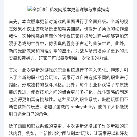
首先，本次版本更新对游戏的画面进行了全面升级。全新的视
觉效果不仅让游戏场景更加精美细腻，也提升了角色的动作流
畅性。这种增强的画面体验使得玩家在探险过程中能够更加沉
浸于游戏的世界中，仿佛真的置身于古老的仙侠世界。此外，
新的光影效果和物理引擎的应用，为战斗场景增添了更多的真
实感和震撼力，玩家们可以感受到每一次攻击的力量。
其次，此次更新对游戏的职业系统进行了深入优化。游戏方引
入了全新的职业组合玩法，玩家可以自由选择不同的职业进行
搭配，形成独特的战斗风格。此外，每个职业都获得了专属技
能的改进，使得技能之间的组合更加多样化，战斗策略的制定
也变得更加富有挑战性。这种灵活的职业系统，鼓励玩家们不
断尝试新的玩法，增加了游戏的 replayability，使每个人都能找
到自适合自己的角色。
除了画面和职业系统的变更，本次更新还增加了许多新颖的玩
法内容。例如，全新推出的“团队副本”玩法，让玩家得以和好友