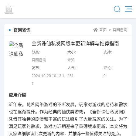
官网咨询
首页
>
官网咨询
全新诛仙私发网版本更新详解与推荐指南
分类：
大小：
支持：
官网咨询
未知
发布：
人气：
评论：
2024-10-20 10:13:1
251
0
7
应用介绍
近年来，随着网络游戏的不断发展，玩家对游戏的期待和需求
也在逐渐提升。作为经典的仙侠类游戏，《全新诛仙私发网》
凭借其独特的剧情和丰富的玩法吸引了大量玩家的关注。为了
满足玩家的需求，游戏方近期迎来了重磅版本更新，本文将为
大家详细解读此次更新的内容，并推荐一些值得关注的亮点。