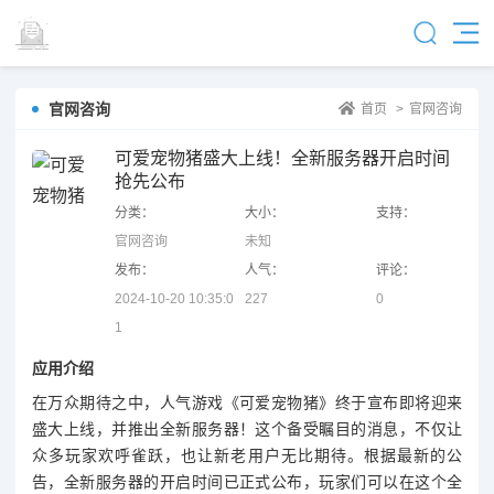
官网咨询
首页
>
官网咨询
可爱宠物猪盛大上线！全新服务器开启时间
抢先公布
分类：
大小：
支持：
官网咨询
未知
发布：
人气：
评论：
2024-10-20 10:35:0
227
0
1
应用介绍
在万众期待之中，人气游戏《可爱宠物猪》终于宣布即将迎来
盛大上线，并推出全新服务器！这个备受瞩目的消息，不仅让
众多玩家欢呼雀跃，也让新老用户无比期待。根据最新的公
告，全新服务器的开启时间已正式公布，玩家们可以在这个全