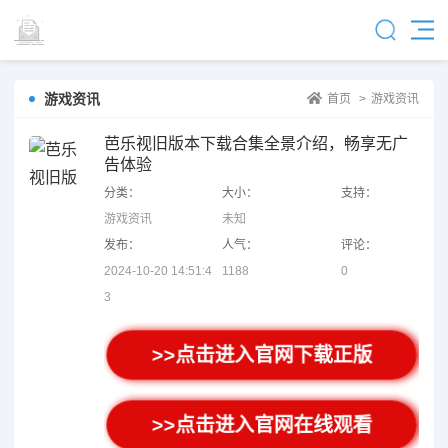
游戏资讯
首页
>
游戏资讯
芭乐视旧版本下载合集全景介绍，畅享无广
告体验
分类：
大小：
支持：
游戏资讯
未知
发布：
人气：
评论：
2024-10-20 14:51:4
1188
0
3
>>点击进入官网下载正版
>>点击进入官网在线观看