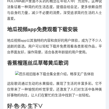
HULUWA葫芦里面不买药的概念在年轻人中广为流传。这种说
法象征着一种简约的生活态度，提倡自给自足，更多依赖自然
与自身的力量，减少不必要的消费，深受追求简约生活的人士
喜爱。
地瓜视频app免费观看下载安装
地瓜视频app以其独特的内容和良好的用户体验，成为了不少人
追剧的首选。用户可以轻松下载并免费观看各类影视作品，平
台界面友好，操作简便，适合各类年龄层的用户使用。
香蕉榴莲丝瓜草莓黄瓜歌词
这段歌词通过生动的水果描绘，展现了生活的丰富多彩。它不
仅带来了一种愉悦的听觉享受，还激发了人们对生活中各种美
好事物的向往，让人们在繁忙的生活中找到了一丝轻松。
好·色·先·生下∨