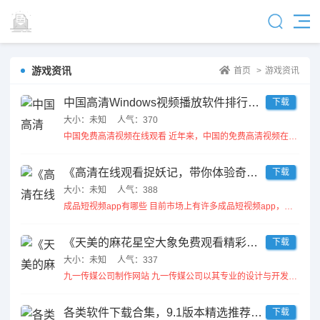
游戏资讯
首页
>
游戏资讯
中国高清Windows视频播放软件排行榜及推荐指南
下载
大小：未知
人气：370
中国免费高清视频在线观看 近年来，中国的免费高清视频在线观看平台层出不穷，为用户提供了丰富多样的观看选择。...
《高清在线观看捉妖记，带你体验奇幻冒险之旅》
下载
大小：未知
人气：388
成品短视频app有哪些 目前市场上有许多成品短视频app，例如抖音、快手和微视等。这些应用程序不仅允许用户...
《天美的麻花星空大象免费观看精彩内容分析与探讨》
下载
大小：未知
人气：337
九一传媒公司制作网站 九一传媒公司以其专业的设计与开发团队，致力于为客户提供高质量的网站制作服务。从初始的...
各类软件下载合集，9.1版本精选推荐与实用指南
下载