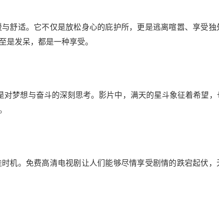
暖与舒适。它不仅是放松身心的庇护所，更是逃离喧嚣、享受独
至是发呆，都是一种享受。
是对梦想与奋斗的深刻思考。影片中，满天的星斗象征着希望，
。
佳时机。免费高清电视剧让人们能够尽情享受剧情的跌宕起伏，