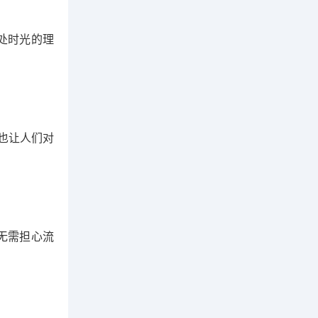
处时光的理
也让人们对
无需担心流