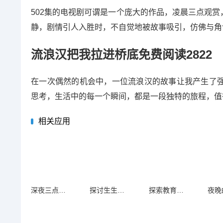
502集的电视剧可谓是一个庞大的作品，凌晨三点观
静，剧情引人入胜时，不自觉地被故事吸引，仿佛与角
流浪汉把我拉进桥底免费阅读2822
在一次偶然的机会中，一位流浪汉的故事让我产生了
思考，生活中的每一个瞬间，都是一段独特的旅程，值
相关应用
深夜三点追剧神器，让你畅享免费高清影视时光
探讨生生不息的生子系统与双产战略的深度融合
探索教育改革与未来人才培养的新路径和新策略