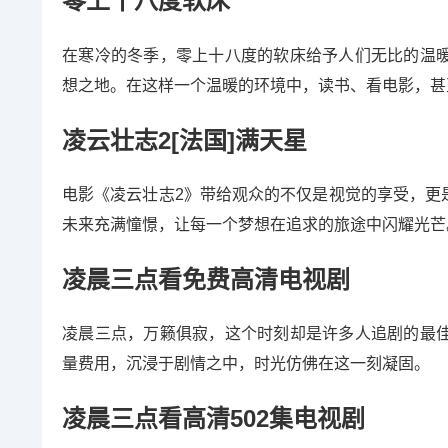
零上十八度软床
在寒冷的冬季，零上十八度的软床给予人们无比的温
想之地。在这样一个温暖的环境中，读书、看电影，甚
凌云壮志2[法国]满天星
电影《凌云壮志2》带给观众的不仅是视觉的享受，更
未来充满憧憬，让每一个梦想在追求的旅途中闪耀光芒
凌晨三点看免费高清电视剧
凌晨三点，万籁俱寂，这个时刻却是许多人追剧的最
量费用，沉浸于剧情之中，时光仿佛在这一刻凝固。
凌晨三点看高清502集电视剧