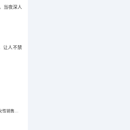
。当夜深人
，让人不禁
女性销售人员如何实现业绩突破的十大成功策略